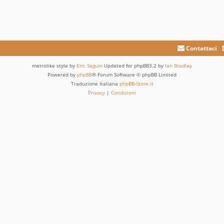
Contattaci
metrolike style by
Eric Seguin
Updated for phpBB3.2 by
Ian Bradley
Powered by
phpBB
® Forum Software © phpBB Limited
Traduzione Italiana
phpBB-Store.it
Privacy
|
Condizioni