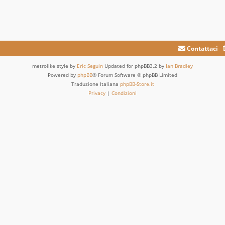
Contattaci
metrolike style by
Eric Seguin
Updated for phpBB3.2 by
Ian Bradley
Powered by
phpBB
® Forum Software © phpBB Limited
Traduzione Italiana
phpBB-Store.it
Privacy
|
Condizioni