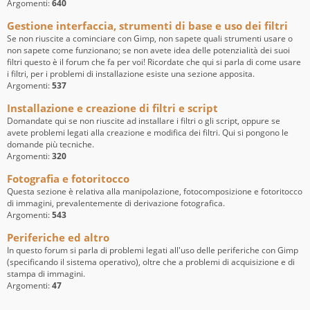
Argomenti:
640
Gestione interfaccia, strumenti di base e uso dei filtri
Se non riuscite a cominciare con Gimp, non sapete quali strumenti usare o
non sapete come funzionano; se non avete idea delle potenzialità dei suoi
filtri questo è il forum che fa per voi! Ricordate che qui si parla di come usare
i filtri, per i problemi di installazione esiste una sezione apposita.
Argomenti:
537
Installazione e creazione di filtri e script
Domandate qui se non riuscite ad installare i filtri o gli script, oppure se
avete problemi legati alla creazione e modifica dei filtri. Qui si pongono le
domande più tecniche.
Argomenti:
320
Fotografia e fotoritocco
Questa sezione è relativa alla manipolazione, fotocomposizione e fotoritocco
di immagini, prevalentemente di derivazione fotografica.
Argomenti:
543
Periferiche ed altro
In questo forum si parla di problemi legati all'uso delle periferiche con Gimp
(specificando il sistema operativo), oltre che a problemi di acquisizione e di
stampa di immagini.
Argomenti:
47