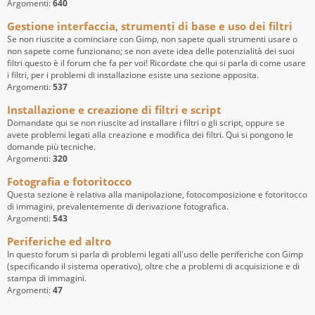
Argomenti:
640
Gestione interfaccia, strumenti di base e uso dei filtri
Se non riuscite a cominciare con Gimp, non sapete quali strumenti usare o
non sapete come funzionano; se non avete idea delle potenzialità dei suoi
filtri questo è il forum che fa per voi! Ricordate che qui si parla di come usare
i filtri, per i problemi di installazione esiste una sezione apposita.
Argomenti:
537
Installazione e creazione di filtri e script
Domandate qui se non riuscite ad installare i filtri o gli script, oppure se
avete problemi legati alla creazione e modifica dei filtri. Qui si pongono le
domande più tecniche.
Argomenti:
320
Fotografia e fotoritocco
Questa sezione è relativa alla manipolazione, fotocomposizione e fotoritocco
di immagini, prevalentemente di derivazione fotografica.
Argomenti:
543
Periferiche ed altro
In questo forum si parla di problemi legati all'uso delle periferiche con Gimp
(specificando il sistema operativo), oltre che a problemi di acquisizione e di
stampa di immagini.
Argomenti:
47