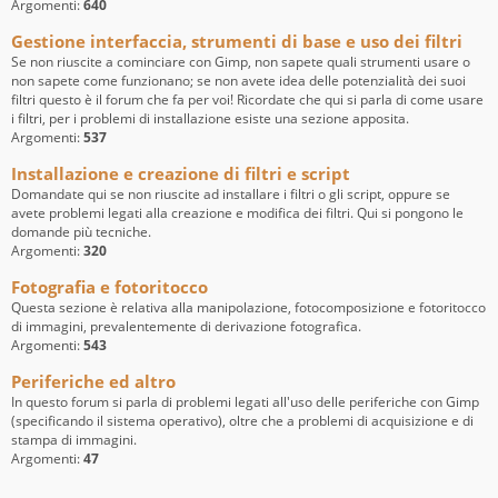
Argomenti:
640
Gestione interfaccia, strumenti di base e uso dei filtri
Se non riuscite a cominciare con Gimp, non sapete quali strumenti usare o
non sapete come funzionano; se non avete idea delle potenzialità dei suoi
filtri questo è il forum che fa per voi! Ricordate che qui si parla di come usare
i filtri, per i problemi di installazione esiste una sezione apposita.
Argomenti:
537
Installazione e creazione di filtri e script
Domandate qui se non riuscite ad installare i filtri o gli script, oppure se
avete problemi legati alla creazione e modifica dei filtri. Qui si pongono le
domande più tecniche.
Argomenti:
320
Fotografia e fotoritocco
Questa sezione è relativa alla manipolazione, fotocomposizione e fotoritocco
di immagini, prevalentemente di derivazione fotografica.
Argomenti:
543
Periferiche ed altro
In questo forum si parla di problemi legati all'uso delle periferiche con Gimp
(specificando il sistema operativo), oltre che a problemi di acquisizione e di
stampa di immagini.
Argomenti:
47