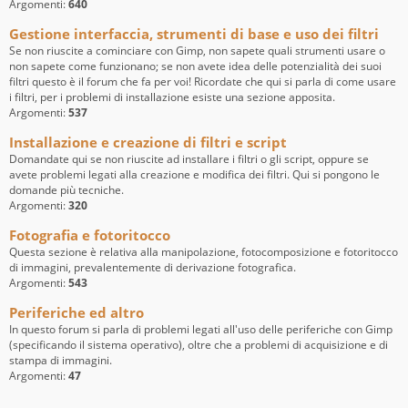
Argomenti:
640
Gestione interfaccia, strumenti di base e uso dei filtri
Se non riuscite a cominciare con Gimp, non sapete quali strumenti usare o
non sapete come funzionano; se non avete idea delle potenzialità dei suoi
filtri questo è il forum che fa per voi! Ricordate che qui si parla di come usare
i filtri, per i problemi di installazione esiste una sezione apposita.
Argomenti:
537
Installazione e creazione di filtri e script
Domandate qui se non riuscite ad installare i filtri o gli script, oppure se
avete problemi legati alla creazione e modifica dei filtri. Qui si pongono le
domande più tecniche.
Argomenti:
320
Fotografia e fotoritocco
Questa sezione è relativa alla manipolazione, fotocomposizione e fotoritocco
di immagini, prevalentemente di derivazione fotografica.
Argomenti:
543
Periferiche ed altro
In questo forum si parla di problemi legati all'uso delle periferiche con Gimp
(specificando il sistema operativo), oltre che a problemi di acquisizione e di
stampa di immagini.
Argomenti:
47