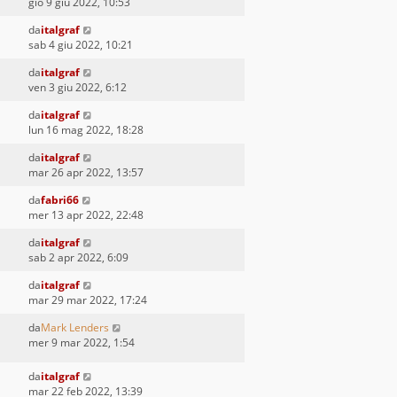
gio 9 giu 2022, 10:53
da
italgraf
sab 4 giu 2022, 10:21
da
italgraf
ven 3 giu 2022, 6:12
da
italgraf
lun 16 mag 2022, 18:28
da
italgraf
mar 26 apr 2022, 13:57
da
fabri66
mer 13 apr 2022, 22:48
da
italgraf
sab 2 apr 2022, 6:09
da
italgraf
mar 29 mar 2022, 17:24
da
Mark Lenders
mer 9 mar 2022, 1:54
da
italgraf
mar 22 feb 2022, 13:39