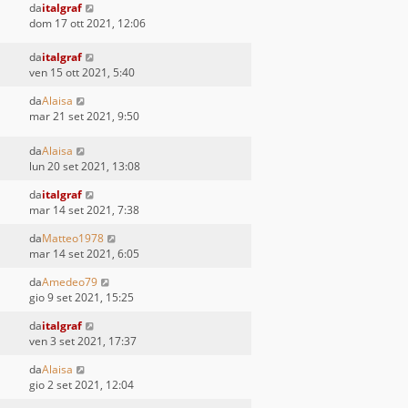
da
italgraf
dom 17 ott 2021, 12:06
da
italgraf
ven 15 ott 2021, 5:40
da
Alaisa
mar 21 set 2021, 9:50
da
Alaisa
lun 20 set 2021, 13:08
da
italgraf
mar 14 set 2021, 7:38
da
Matteo1978
mar 14 set 2021, 6:05
da
Amedeo79
gio 9 set 2021, 15:25
da
italgraf
ven 3 set 2021, 17:37
da
Alaisa
gio 2 set 2021, 12:04