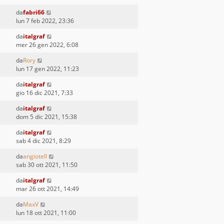
da
fabri66
lun 7 feb 2022, 23:36
da
italgraf
mer 26 gen 2022, 6:08
da
Rory
lun 17 gen 2022, 11:23
da
italgraf
gio 16 dic 2021, 7:33
da
italgraf
dom 5 dic 2021, 15:38
da
italgraf
sab 4 dic 2021, 8:29
da
angiotell
sab 30 ott 2021, 11:50
da
italgraf
mar 26 ott 2021, 14:49
da
MaxV
lun 18 ott 2021, 11:00