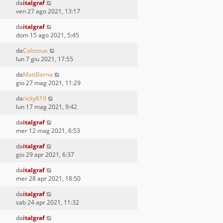
da
italgraf
ven 27 ago 2021, 13:17
da
italgraf
dom 15 ago 2021, 5:45
da
Colossus
lun 7 giu 2021, 17:55
da
MattBerna
gio 27 mag 2021, 11:29
da
ricky619
lun 17 mag 2021, 9:42
da
italgraf
mer 12 mag 2021, 6:53
da
italgraf
gio 29 apr 2021, 6:37
da
italgraf
mer 28 apr 2021, 18:50
da
italgraf
sab 24 apr 2021, 11:32
da
italgraf