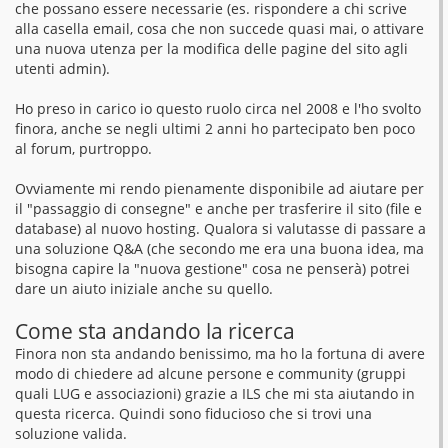
che possano essere necessarie (es. rispondere a chi scrive
alla casella email, cosa che non succede quasi mai, o attivare
una nuova utenza per la modifica delle pagine del sito agli
utenti admin).
Ho preso in carico io questo ruolo circa nel 2008 e l'ho svolto
finora, anche se negli ultimi 2 anni ho partecipato ben poco
al forum, purtroppo.
Ovviamente mi rendo pienamente disponibile ad aiutare per
il "passaggio di consegne" e anche per trasferire il sito (file e
database) al nuovo hosting. Qualora si valutasse di passare a
una soluzione Q&A (che secondo me era una buona idea, ma
bisogna capire la "nuova gestione" cosa ne penserà) potrei
dare un aiuto iniziale anche su quello.
Come sta andando la ricerca
Finora non sta andando benissimo, ma ho la fortuna di avere
modo di chiedere ad alcune persone e community (gruppi
quali LUG e associazioni) grazie a ILS che mi sta aiutando in
questa ricerca. Quindi sono fiducioso che si trovi una
soluzione valida.