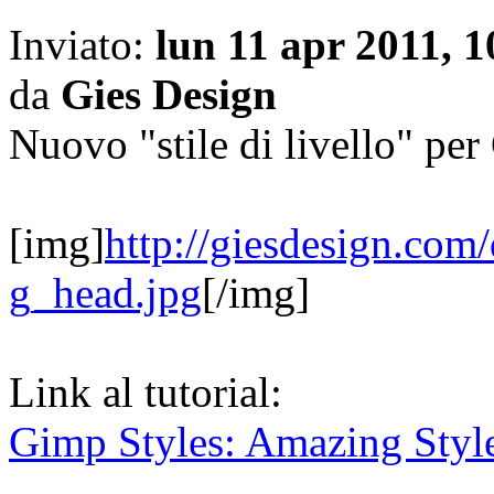
Inviato:
lun 11 apr 2011, 1
da
Gies Design
Nuovo "stile di livello" pe
[img]
http://giesdesign.com/
g_head.jpg
[/img]
Link al tutorial:
Gimp Styles: Amazing Styl