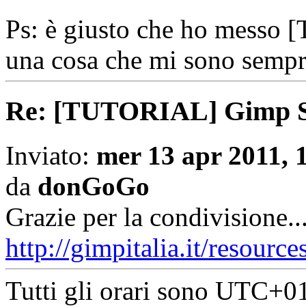
Ps: è giusto che ho messo 
una cosa che mi sono sempre
Re: [TUTORIAL] Gimp St
Inviato:
mer 13 apr 2011, 
da
donGoGo
Grazie per la condivisione...
http://gimpitalia.it/resource
Tutti gli orari sono
UTC+01