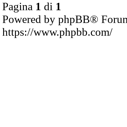
Pagina
1
di
1
Powered by phpBB® Forum
https://www.phpbb.com/