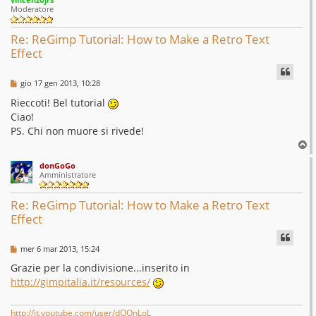
p
Moderatore
Re: ReGimp Tutorial: How to Make a Retro Text
Effect
M
gio 17 gen 2013, 10:28
e
s
Rieccoti! Bel tutorial
s
Ciao!
a
g
PS. Chi non muore si rivede!
g
T
i
o
o
donGoGo
p
Amministratore
Re: ReGimp Tutorial: How to Make a Retro Text
Effect
M
mer 6 mar 2013, 15:24
e
s
Grazie per la condivisione...inserito in
s
http://gimpitalia.it/resources/
a
g
g
i
http://it.youtube.com/user/dOOnLoL