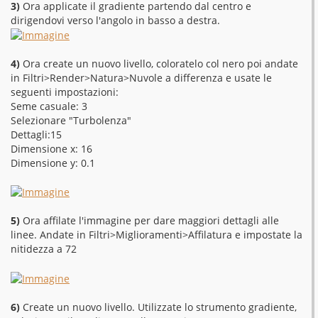
3)
Ora applicate il gradiente partendo dal centro e
dirigendovi verso l'angolo in basso a destra.
4)
Ora create un nuovo livello, coloratelo col nero poi andate
in Filtri>Render>Natura>Nuvole a differenza e usate le
seguenti impostazioni:
Seme casuale: 3
Selezionare "Turbolenza"
Dettagli:15
Dimensione x: 16
Dimensione y: 0.1
5)
Ora affilate l'immagine per dare maggiori dettagli alle
linee. Andate in Filtri>Miglioramenti>Affilatura e impostate la
nitidezza a 72
6)
Create un nuovo livello. Utilizzate lo strumento gradiente,