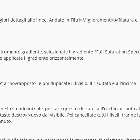
ori dettagli alle linee. Andate in Filtri>Miglioramenti>Affilatura e
 strumento gradiente, selezionate il gradiente "Full Saturation Spe
 applicate il gradiente orizzontalmente.
 "Sovrapposto" e poi duplicate il livello. Il risultato è all'incirca
nne lo sfondo iniziale, per fare questo cliccate sull'occhio accanto al
asto destro>Nuovo dal visibile. Poi cancellate tutti i livelli tranne l
enuto.