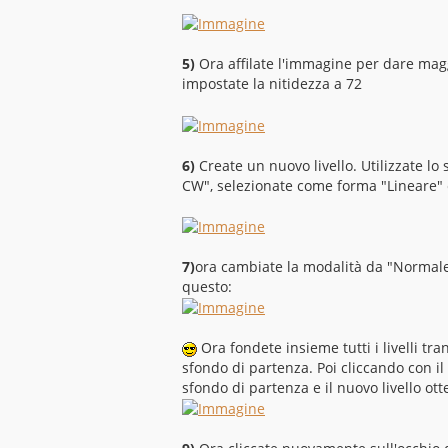
5)
Ora affilate l'immagine per dare maggi
impostate la nitidezza a 72
6)
Create un nuovo livello. Utilizzate lo
CW", selezionate come forma "Lineare" e
7)
ora cambiate la modalità da "Normale" a
questo:
Ora fondete insieme tutti i livelli tra
sfondo di partenza. Poi cliccando con il t
sfondo di partenza e il nuovo livello ott