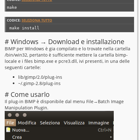
make
CODICE:
SELEZIONA TUTTO
 make install
# Windows → Download e installazione
BIMP per Windows è gia compilato e lo trovate nella cartella
/bin/win32, pertanto è sufficiente mettere la cartella bimp-
locale e i files bimp.exe e pcre3.dll, ivi presenti, in una delle
seguenti cartelle:
lib/gimp/2.0/plug-ins
~/.gimp-2.8/plug-ins
# Come usarlo
Il plug-in BIMP è disponibile dal menu File→Batch Image
Manipulation Plugin.