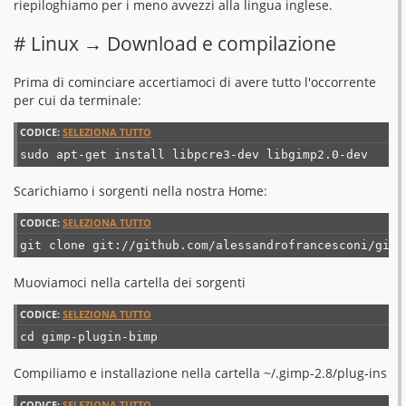
riepiloghiamo per i meno avvezzi alla lingua inglese.
# Linux → Download e compilazione
Prima di cominciare accertiamoci di avere tutto l'occorrente
per cui da terminale:
CODICE:
SELEZIONA TUTTO
sudo apt-get install libpcre3-dev libgimp2.0-dev
Scarichiamo i sorgenti nella nostra Home:
CODICE:
SELEZIONA TUTTO
git clone git://github.com/alessandrofrancesconi/gimp
Muoviamoci nella cartella dei sorgenti
CODICE:
SELEZIONA TUTTO
cd gimp-plugin-bimp
Compiliamo e installazione nella cartella ~/.gimp-2.8/plug-ins
CODICE:
SELEZIONA TUTTO