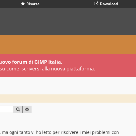
Risorse
Download
x
uovo forum di GIMP Italia.
su come iscriversi alla nuova piattaforma.
CERCA
RICERCA AVANZATA
 ma ogni tanto vi ho letto per risolvere i miei problemi con