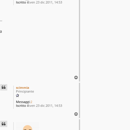
Iscritto il:
ven 23 dic 2011, 14:53
..
sa
T
o
p
scimmia
Principiante
Messaggi:
2
Iscritto il:
ven 23 dic 2011, 14:53
T
o
p