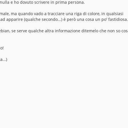
nulla e ho dovuto scrivere in prima persona.
ale, ma quando vado a tracciare una riga di colore, in qualsiasi
 ad apparire (qualche secondo...) è però una cosa un po' fastidiosa.
Debian, se serve qualche altra informazione ditemelo che non so co
so!
a...)