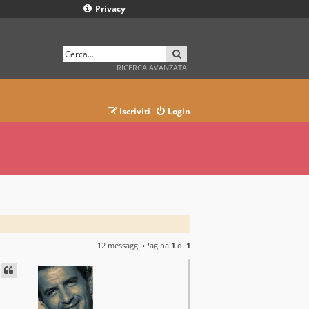
Privacy
CERCA
RICERCA AVANZATA
Iscriviti
Login
12 messaggi •Pagina
1
di
1