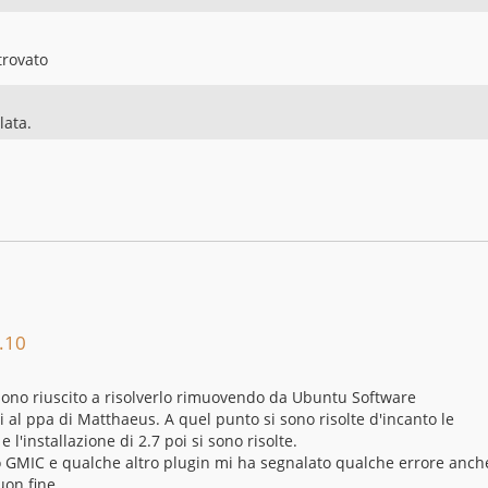
trovato
lata.
.10
 sono riuscito a risolverlo rimuovendo da Ubuntu Software
i al ppa di Matthaeus. A quel punto si sono risolte d'incanto le
l'installazione di 2.7 poi si sono risolte.
 GMIC e qualche altro plugin mi ha segnalato qualche errore anch
uon fine.