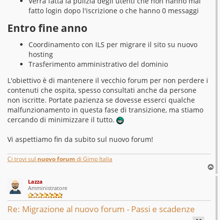
Verrà fatta la pulizia degli utenti che non hanno mai
fatto login dopo l'iscrizione o che hanno 0 messaggi
Entro fine anno
Coordinamento con ILS per migrare il sito su nuovo
hosting
Trasferimento amministrativo del dominio
L'obiettivo è di mantenere il vecchio forum per non perdere i
contenuti che ospita, spesso consultati anche da persone
non iscritte. Portate pazienza se dovesse esserci qualche
malfunzionamento in questa fase di transizione, ma stiamo
cercando di minimizzare il tutto.
Vi aspettiamo fin da subito sul nuovo forum!
Ci trovi sul
nuovo forum
di Gimp Italia
T
o
Lazza
p
Amministratore
Re: Migrazione al nuovo forum - Passi e scadenze