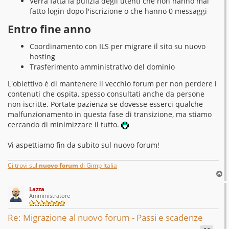
Verrà fatta la pulizia degli utenti che non hanno mai
fatto login dopo l'iscrizione o che hanno 0 messaggi
Entro fine anno
Coordinamento con ILS per migrare il sito su nuovo
hosting
Trasferimento amministrativo del dominio
L'obiettivo è di mantenere il vecchio forum per non perdere i
contenuti che ospita, spesso consultati anche da persone
non iscritte. Portate pazienza se dovesse esserci qualche
malfunzionamento in questa fase di transizione, ma stiamo
cercando di minimizzare il tutto.
Vi aspettiamo fin da subito sul nuovo forum!
Ci trovi sul
nuovo forum
di Gimp Italia
T
o
Lazza
p
Amministratore
Re: Migrazione al nuovo forum - Passi e scadenze