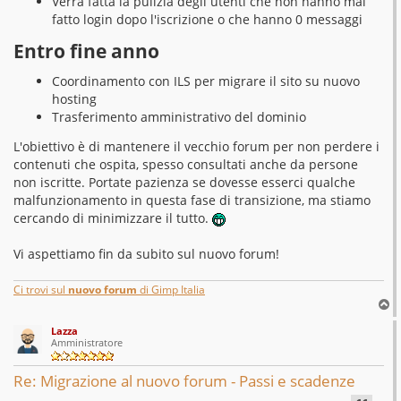
Verrà fatta la pulizia degli utenti che non hanno mai
fatto login dopo l'iscrizione o che hanno 0 messaggi
Entro fine anno
Coordinamento con ILS per migrare il sito su nuovo
hosting
Trasferimento amministrativo del dominio
L'obiettivo è di mantenere il vecchio forum per non perdere i
contenuti che ospita, spesso consultati anche da persone
non iscritte. Portate pazienza se dovesse esserci qualche
malfunzionamento in questa fase di transizione, ma stiamo
cercando di minimizzare il tutto.
Vi aspettiamo fin da subito sul nuovo forum!
Ci trovi sul
nuovo forum
di Gimp Italia
T
o
Lazza
p
Amministratore
Re: Migrazione al nuovo forum - Passi e scadenze