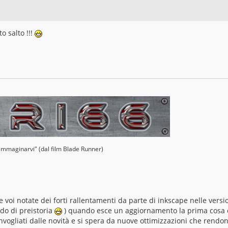
o salto !!!
 immaginarvi" (dal film Blade Runner)
e voi notate dei forti rallentamenti da parte di inkscape nelle versi
ndo di preistoria
) quando esce un aggiornamento la prima cosa
invogliati dalle novità e si spera da nuove ottimizzazioni che rendo