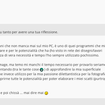
tu tanto per avere una tua riflessione.
anni che non manca mai sul mio PC, è uno di quei programmi che m
are e per le potenzialità che ha (ho visto in rete dei disegni/lavori
a di vera necessità e tempo l'ho sempre utilizzato pochissimo.
image, ma temo mi manchi il tempo necessario per provarlo seriam
entando (tra le tante cose
) di approfondire la mia superficiale
invece utilizzo per la mia passione dilettantistica per la fotografi
prirne tutte le potenzialità per poter elaborare i miei scatti (purtr
 poi chissà ... mai dire mai