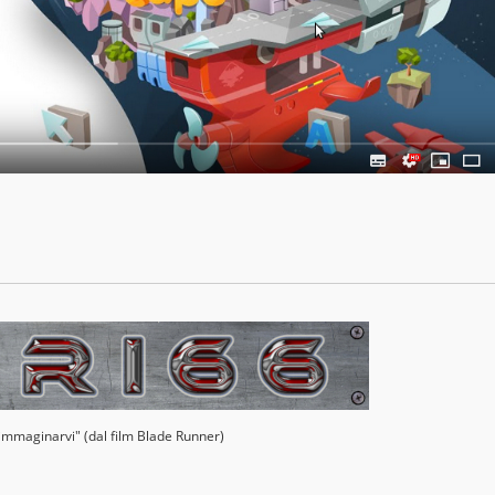
 immaginarvi" (dal film Blade Runner)