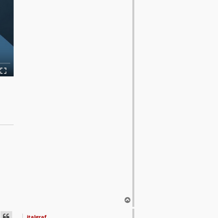
T
o
p
italgraf