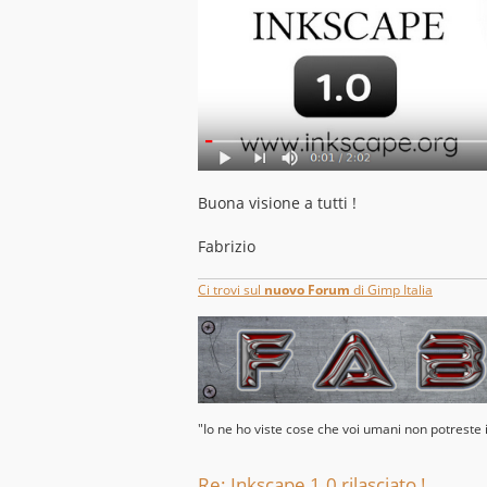
Buona visione a tutti !
Fabrizio
Ci trovi sul
nuovo Forum
di Gimp Italia
"Io ne ho viste cose che voi umani non potreste
Re: Inkscape 1.0 rilasciato !