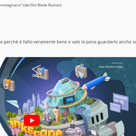
 immaginarvi" (dal film Blade Runner)
one perchè è fatto veramente bene e vale la pena guardarlo anche s