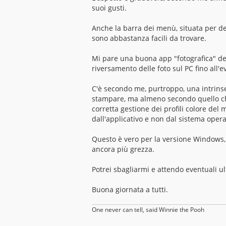
suoi gusti.
Anche la barra dei menù, situata per def
sono abbastanza facili da trovare.
Mi pare una buona app "fotografica" desti
riversamento delle foto sul PC fino all'
C'è secondo me, purtroppo, una intrins
stampare, ma almeno secondo quello che
corretta gestione dei profili colore del
dall'applicativo e non dal sistema opera
Questo è vero per la versione Windows,
ancora più grezza.
Potrei sbagliarmi e attendo eventuali ul
Buona giornata a tutti.
One never can tell, said Winnie the Pooh