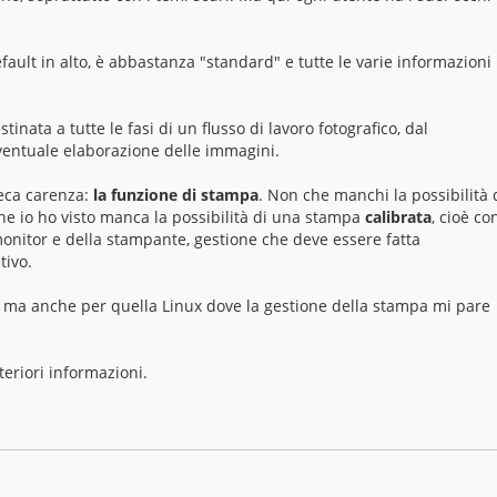
ault in alto, è abbastanza "standard" e tutte le varie informazioni
nata a tutte le fasi di un flusso di lavoro fotografico, dal
eventuale elaborazione delle immagini.
eca carenza:
la funzione di stampa
. Non che manchi la possibilità 
 io ho visto manca la possibilità di una stampa
calibrata
, cioè co
 monitor e della stampante, gestione che deve essere fatta
tivo.
 ma anche per quella Linux dove la gestione della stampa mi pare
teriori informazioni.