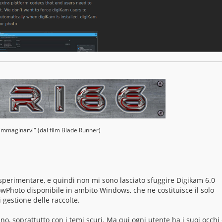
 immaginarvi" (dal film Blade Runner)
sperimentare, e quindi non mi sono lasciato sfuggire Digikam 6.0
owPhoto disponibile in ambito Windows, che ne costituisce il solo
i gestione delle raccolte.
, soprattutto con i temi scuri. Ma qui ogni utente ha i suoi occhi 