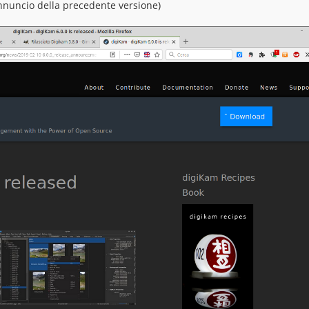
nnuncio della precedente versione)