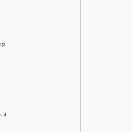
rgi
 sul