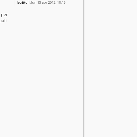
Iscritto il:
lun 15 apr 2013, 10:15
, per
uali