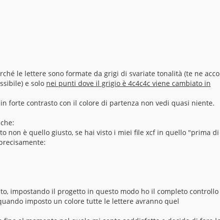
é le lettere sono formate da grigi di svariate tonalità (te ne acco
sibile) e solo
nei punti dove il grigio è 4c4c4c viene cambiato in
 in forte contrasto con il colore di partenza non vedi quasi niente.
 che:
o non è quello giusto, se hai visto i miei file xcf in quello "prima di
e precisamente:
testo, impostando il progetto in questo modo ho il completo controllo
quando imposto un colore tutte le lettere avranno quel