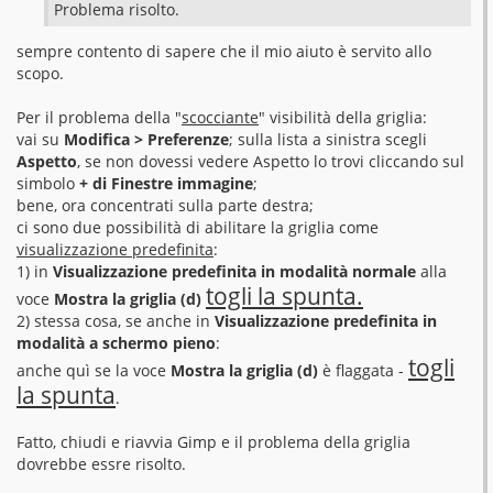
Problema risolto.
i
o
sempre contento di sapere che il mio aiuto è servito allo
scopo.
Per il problema della "
scocciante
" visibilità della griglia:
vai su
Modifica > Preferenze
; sulla lista a sinistra scegli
Aspetto
, se non dovessi vedere Aspetto lo trovi cliccando sul
simbolo
+ di Finestre immagine
;
bene, ora concentrati sulla parte destra;
ci sono due possibilità di abilitare la griglia come
visualizzazione predefinita
:
1) in
Visualizzazione predefinita in modalità normale
alla
togli la spunta.
voce
Mostra la griglia (d)
2) stessa cosa, se anche in
Visualizzazione predefinita in
modalità a schermo pieno
:
togli
anche quì se la voce
Mostra la griglia (d)
è flaggata -
la spunta
.
Fatto, chiudi e riavvia Gimp e il problema della griglia
dovrebbe essre risolto.