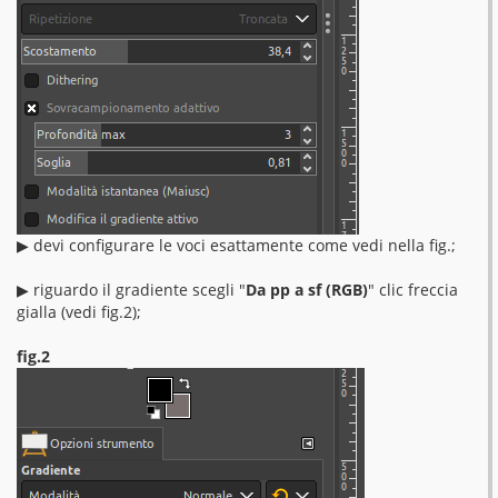
▶︎ devi configurare le voci esattamente come vedi nella fig.;
▶︎ riguardo il gradiente scegli "
Da pp a sf (RGB)
" clic freccia
gialla (vedi fig.2);
fig.2