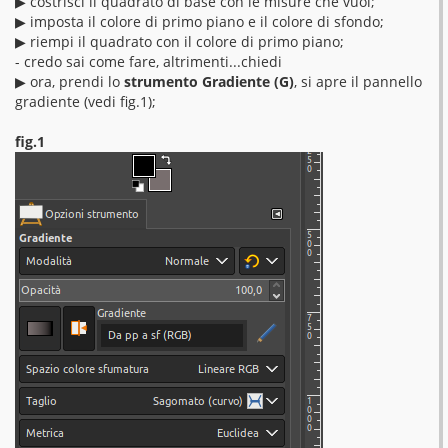
▶︎ costrisci il quadrato di base con le misure che vuoi;
▶︎ imposta il colore di primo piano e il colore di sfondo;
▶︎ riempi il quadrato con il colore di primo piano;
- credo sai come fare, altrimenti...chiedi
▶︎ ora, prendi lo
strumento Gradiente (G)
, si apre il pannello
gradiente (vedi fig.1);
fig.1