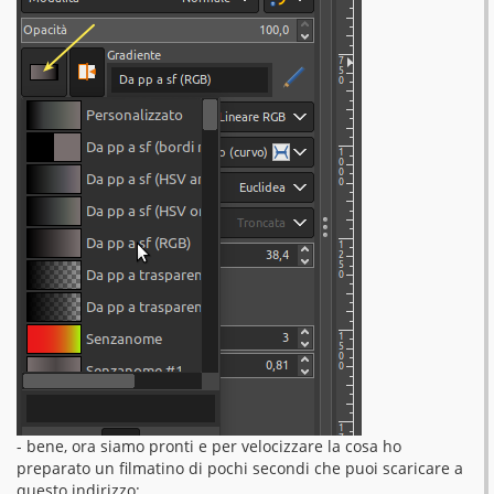
- bene, ora siamo pronti e per velocizzare la cosa ho
preparato un filmatino di pochi secondi che puoi scaricare a
questo indirizzo: