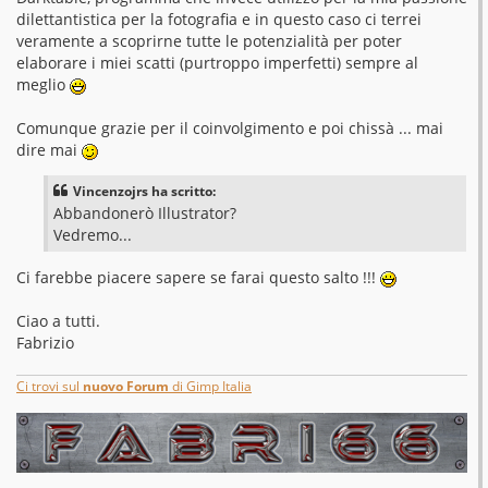
dilettantistica per la fotografia e in questo caso ci terrei
veramente a scoprirne tutte le potenzialità per poter
elaborare i miei scatti (purtroppo imperfetti) sempre al
meglio
Comunque grazie per il coinvolgimento e poi chissà ... mai
dire mai
Vincenzojrs ha scritto:
Abbandonerò Illustrator?
Vedremo...
Ci farebbe piacere sapere se farai questo salto !!!
Ciao a tutti.
Fabrizio
Ci trovi sul
nuovo Forum
di Gimp Italia