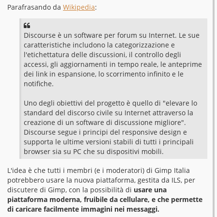
Parafrasando da
Wikipedia
:
Discourse è un software per forum su Internet. Le sue
caratteristiche includono la categorizzazione e
l'etichettatura delle discussioni, il controllo degli
accessi, gli aggiornamenti in tempo reale, le anteprime
dei link in espansione, lo scorrimento infinito e le
notifiche.
Uno degli obiettivi del progetto è quello di "elevare lo
standard del discorso civile su Internet attraverso la
creazione di un software di discussione migliore".
Discourse segue i principi del responsive design e
supporta le ultime versioni stabili di tutti i principali
browser sia su PC che su dispositivi mobili.
L'idea è che tutti i membri (e i moderatori) di Gimp Italia
potrebbero usare la nuova piattaforma, gestita da ILS, per
discutere di Gimp, con la possibilità di
usare una
piattaforma moderna, fruibile da cellulare, e che permette
di caricare facilmente immagini nei messaggi.