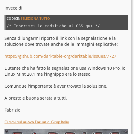
invece di
CODICE:
SELEZIONA TUTTO
/* Inserisci le modifiche al CSS qui */
Senza dilungarmi riporto il link con la segnalazione e la
soluzione dove trovate anche delle immagini esplicative:
https://github.com/darktable-org/darktable/issues/7727
L'utente che ha fatto la segnalazione usa Windows 10 Pro, io
Linux Mint 20.1 ma l'inghippo era lo stesso.
Comunque l'importante è aver trovato la soluzione.
A presto e buona serata a tutti.
Fabrizio
Ci trovi sul
nuovo Forum
di Gimp Italia