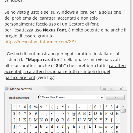
Windows.
Se ho visto giusto e sei su Windows allora, per la soluzione
del problema dei caratteri accentati e non solo,
personalmente faccio uso di un
Gestore di font
;
per l'esattezza uso
Nexus Font
, è molto potente e ha anche il
pregio di essere
gratuito
:
https://nexusfont.informer.com/2.5/
i Gestori di font mostrano per ogni carattere installato sul
sistema la
"Mappa caratteri"
nella quale sono visualizzati
oltre ai caratteri anche i
"Glifi"
che sarebbero tutti i
caratteri
accentati, i caratteri frazionali e tutti i simboli di quel
particolare font
(vedi fig.);