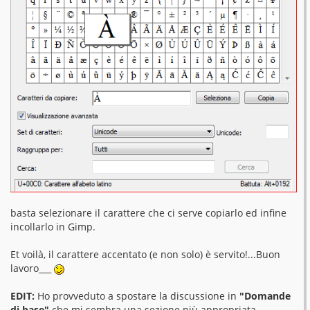
basta selezionare il carattere che ci serve copiarlo ed infine
incollarlo in Gimp.
Et voilà, il carattere accentato (e non solo) è servito!...Buon
lavoro___
EDIT:
Ho provveduto a spostare la discussione in
"Domande
di base"
che mi sembra una sezione più appropriata.