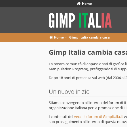
Home
Home
Gimp Italia cambia casa
Gimp Italia cambia cas
La nostra comunità di appassionati di grafica li
Manipulation Program), prefiggendosi di support
Dopo 18 anni di presenza sul web (dal 2004 al 
Un nuovo inizio
Stiamo convergendo all'interno del forum di IL
organizzazione italiana per la promozione di Li
I contenuti del
vecchio forum di Gimpitalia.it
ve
suo proseguimento all'interno di questa nuova