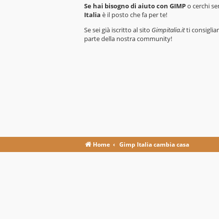
Se hai bisogno di aiuto con GIMP
o cerchi se
Italia
è il posto che fa per te!
Se sei già iscritto al sito
Gimpitalia.it
ti consiglia
parte della nostra community!
Home
Gimp Italia cambia casa