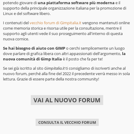
potendo giovare di
una piattaforma software più moderna
e il
supporto della principale organizzazione italiana per la promozione di
Linux e del software libero.
I contenuti del
vecchio forum di Gimpitalia.it
vengono mantenuti online
come memoria storica e risorsa utile per la consultazione, mentre il
supporto agli utenti vede il suo proseguimento all'interno di questa
nuova cornice.
Se hai bisogno di aiuto con GIMP
o cerchi semplicemente un luogo
dove parlare di grafica libera con altri appassionati dell'argomento,
la
nuova comunità di Gimp Italia
è il posto che fa per te!
Se sei già iscritto al sito
Gimpitalia.it
ti consigliamo di iscriverti anche al
nuovo forum, perché alla fine del 2022 il precedente verrà messo in sola
lettura. Grazie di essere parte della nostra community!
VAI AL NUOVO FORUM
CONSULTA IL VECCHIO FORUM