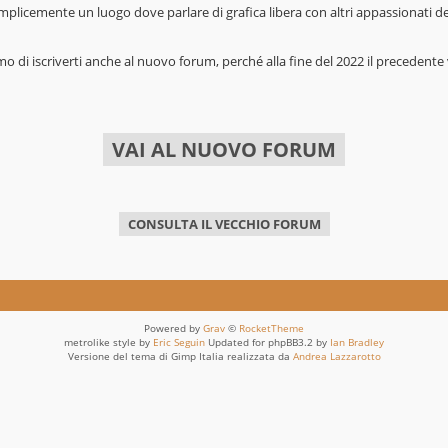
mplicemente un luogo dove parlare di grafica libera con altri appassionati 
mo di iscriverti anche al nuovo forum, perché alla fine del 2022 il precedente 
VAI AL NUOVO FORUM
CONSULTA IL VECCHIO FORUM
Powered by
Grav
©
RocketTheme
metrolike style by
Eric Seguin
Updated for phpBB3.2 by
Ian Bradley
Versione del tema di Gimp Italia realizzata da
Andrea Lazzarotto