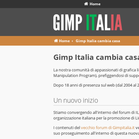
Home
Home
Gimp Italia cambia casa
Gimp Italia cambia cas
La nostra comunità di appassionati di grafica li
Manipulation Program), prefiggendosi di support
Dopo 18 anni di presenza sul web (dal 2004 al 
Un nuovo inizio
Stiamo convergendo all'interno del forum di IL
organizzazione italiana per la promozione di Li
I contenuti del
vecchio forum di Gimpitalia.it
ve
suo proseguimento all'interno di questa nuova